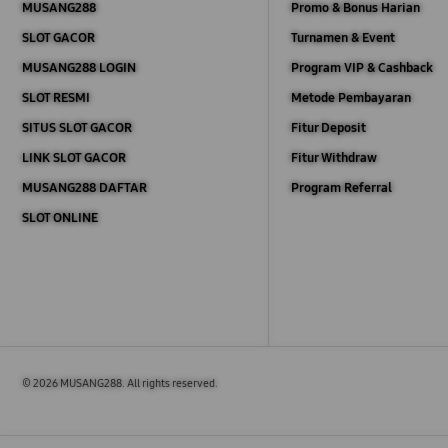
MUSANG288
Promo & Bonus Harian
SLOT GACOR
Turnamen & Event
MUSANG288 LOGIN
Program VIP & Cashback
SLOT RESMI
Metode Pembayaran
SITUS SLOT GACOR
Fitur Deposit
LINK SLOT GACOR
Fitur Withdraw
MUSANG288 DAFTAR
Program Referral
SLOT ONLINE
© 2026 MUSANG288. All rights reserved.