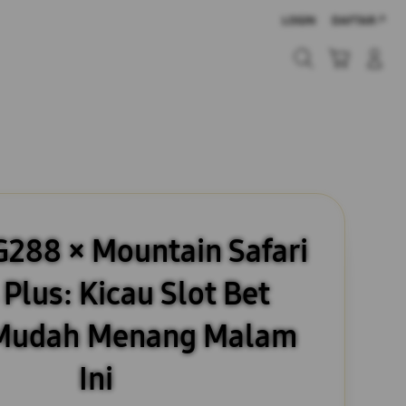
LOGIN
DAFTAR
Cari
Troli
Login/Sign-Up
Cari
88 × Mountain Safari
 Plus: Kicau Slot Bet
Mudah Menang Malam
Ini